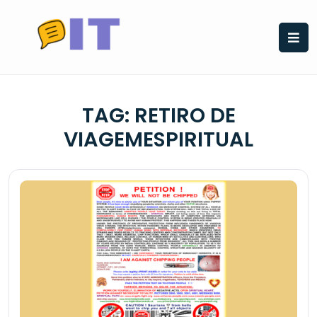
Skip
to
content
TAG:
RETIRO DE
VIAGEMESPIRITUAL